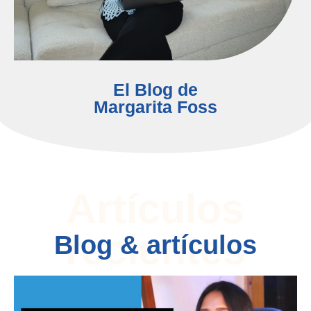
El Blog de
Margarita Foss
Artículos
recientes
Blog & artículos