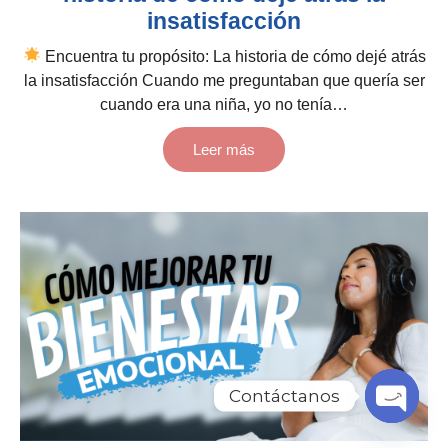
insatisfacción
Encuentra tu propósito: La historia de cómo dejé atrás
la insatisfacción Cuando me preguntaban que quería ser
cuando era una niña, yo no tenía…
Leer más
Contáctanos
Open ch