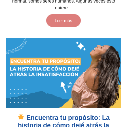
normal, somos seres humanos. Algunas veces esto
quiere…
Leer más
Encuentra tu propósito: La
historia de cómo dejé atrás la