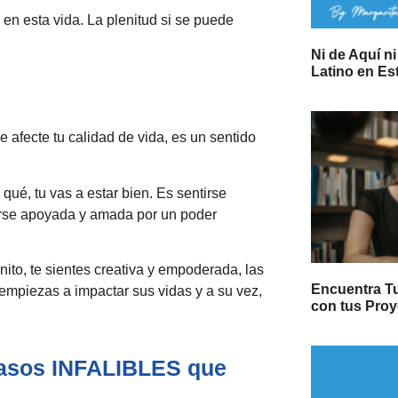
en esta vida. La plenitud si se puede
Ni de Aquí n
Latino en E
afecte tu calidad de vida, es un sentido
qué, tu vas a estar bien. Es sentirse
tirse apoyada y amada por un poder
ito, te sientes creativa y empoderada, las
Encuentra Tu
empiezas a impactar sus vidas y a su vez,
con tus Pro
pasos INFALIBLES que