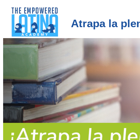
Atrapa la ple