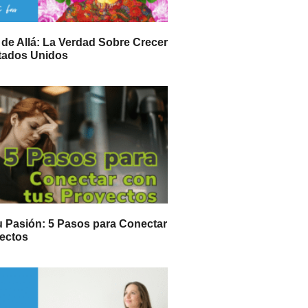
i de Allá: La Verdad Sobre Crecer
stados Unidos
 Pasión: 5 Pasos para Conectar
yectos