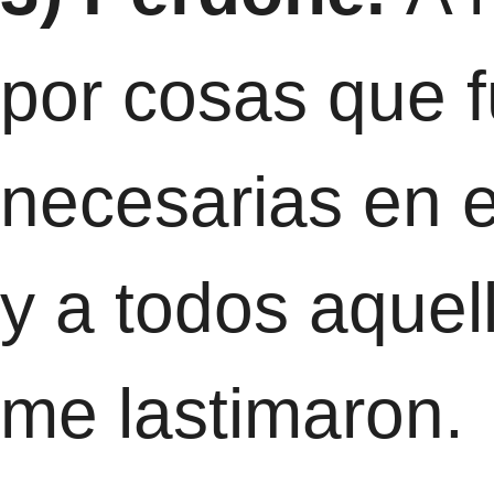
por cosas que 
necesarias en 
y a todos aquel
me lastimaron.