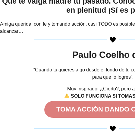
Que te valga madre tu pasado. Conoce
en plenitud ¡Sí es 
Amiga querida, con fe y tomando acción, casi TODO es posible 
alcanzar…
Paulo Coelho 
“Cuando tu quieres algo desde el fondo de tu co
para que lo logres”.
Muy inspirador ¿Cierto?, pero a
SOLO FUNCIONA SI TOMA
TOMA ACCIÓN DANDO C