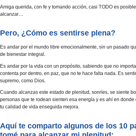
Amiga querida, con fe y tomando acción, casi TODO es posible 
alcanzar…
Pero, ¿Cómo es sentirse plena?
Es andar por el mundo libre emocionalmente, sin un pasado que 
de bienestar integral.
Es andar por la vida con un propósito, sabiendo que no importa 
contenta por dentro, en paz, que no te hace falta nada. Es sen
supremo, como Dios.
Cuando alcanzas este estado de plenitud, sonríes, se siente bon
personas que te rodean sienten esa energía y es ahí en donde 
tu calidad de vida enseguida mejora.
Aquí te comparto algunos de los 10 
tomé para alcanzar mi plenitud: