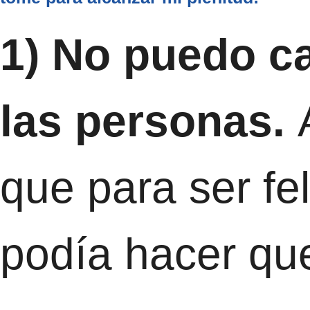
1) No puedo c
las personas.
que para ser fel
podía hacer qu