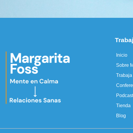
Traba
Inicio
Sobre M
Trabaj
Confere
Podcas
Tienda
Blog