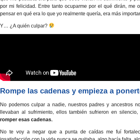
por mi felicidad. Entre tanto ocuparme por el qué dirán, me o
pensar en qué era lo que yo realmente quería, era más importan
Y… ¿A quién culpar?
Rompe las cadenas y empieza a ponerte
No podemos culpar a nadie, nuestros padres y ancestros no
llevaban al sufrimiento, ellos también sufrieron en silencio
romper esas cadenas.
No te voy a negar que a punta de caídas me fuí fortale
insatisfacción con la vida nunca se quitaba, algo hacía falta, alg