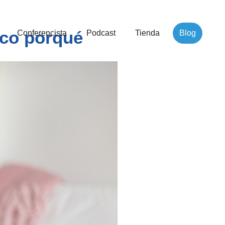
ico porqué
Conferencista
Podcast
Tienda
Blog