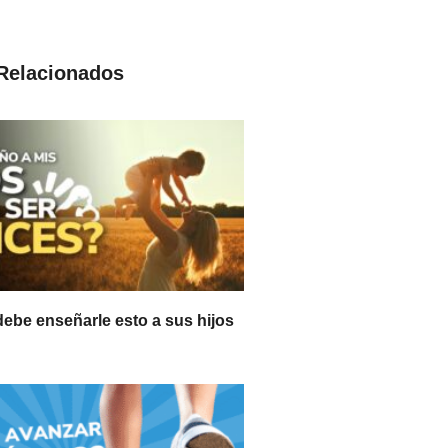
 Relacionados
be enseñarle esto a sus hijos