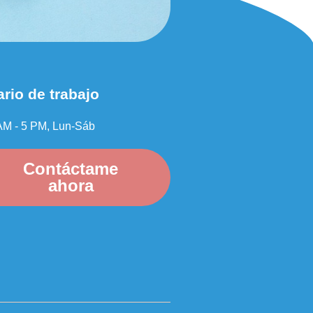
rio de trabajo
AM - 5 PM, Lun-Sáb
Contáctame
ahora