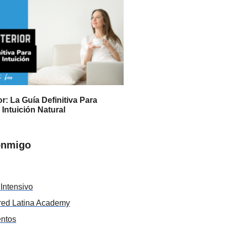
or: La Guía Definitiva Para
 Intuición Natural
onmigo
Intensivo
ed Latina Academy
entos