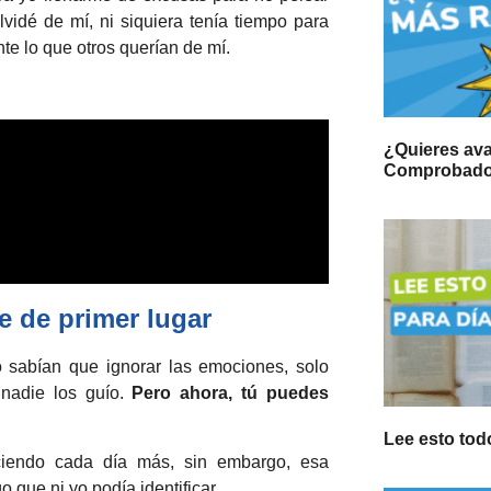
lvidé de mí, ni siquiera tenía tiempo para
te lo que otros querían de mí.
¿Quieres ava
Comprobado,
 de primer lugar
 sabían que ignorar las emociones, solo
, nadie los guío.
Pero ahora, tú puedes
Lee esto todo
ciendo cada día más, sin embargo, esa
o que ni yo podía identificar.