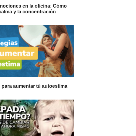
mociones en la oficina: Cómo
calma y la concentración
s para aumentar tú autoestima