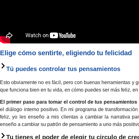
Elige cómo sentirte, eligiendo tu felicidad
Tú puedes controlar tus pensamientos
Esto obviamente no es fácil, pero con buenas herramientas y g
que funciona bien en tu vida, en cómo puedes ser más feliz, en 
El primer paso para tomar el control de tus pensamientos 
el diálogo interno positivo. En mi programa de transformación 
feliz, yo les enseño a mis clientas a cambiar la narrativa pa
enseño a cambiar su patrón de pensamiento a uno más positiv
Tu tienes el poder de elegir tu circulo de cr