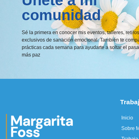
Únete a mi
comunidad
Sé la primera en conocer mis eventos, talleres, retiro
exclusivos de sanación emocional. También te compa
prácticas cada semana para ayudarte a soltar el pasa
más paz
Traba
Inicio
Sobre M
Trabaj