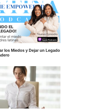
r los Miedos y Dejar un Legado
adero