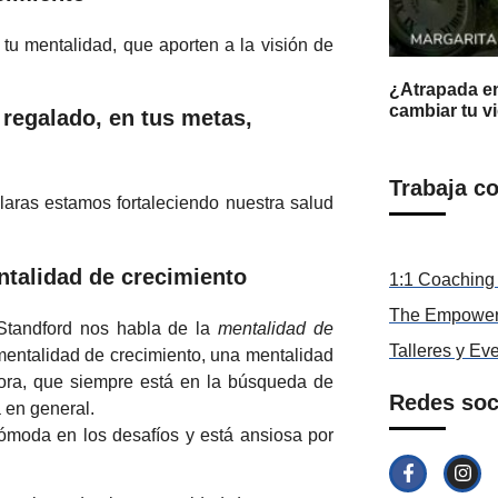
 tu mentalidad, que aporten a la visión de
¿Atrapada en
cambiar tu v
 regalado, en tus metas,
Trabaja c
laras estamos fortaleciendo nuestra salud
ntalidad de crecimiento
1:1 Coaching 
The Empower
 Standford nos habla de la
mentalidad de
Talleres y Ev
 mentalidad de crecimiento, una mentalidad
ora, que siempre está en la búsqueda de
Redes soc
 en general.
ómoda en los desafíos y está ansiosa por