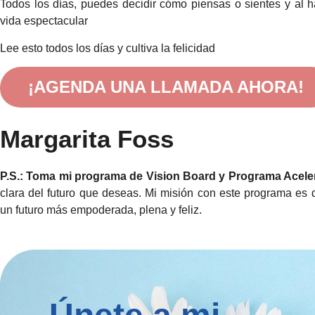
Todos los días, puedes decidir cómo piensas o sientes y al h
vida espectacular
Lee esto todos los días y cultiva la felicidad
¡AGENDA UNA LLAMADA AHORA!
Margarita Foss
P.S.:
Toma mi programa de Vision Board y Programa Acele
clara del futuro que deseas. Mi misión con este programa es d
un futuro más empoderada, plena y feliz.