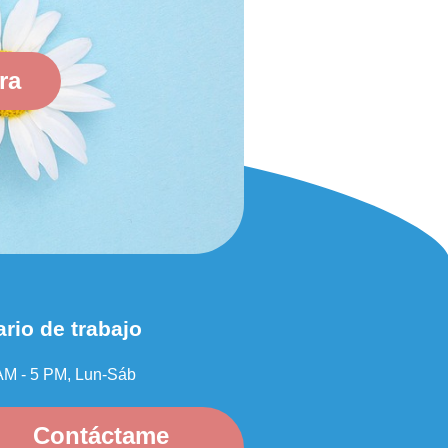
ra
rio de trabajo
AM - 5 PM, Lun-Sáb
Contáctame