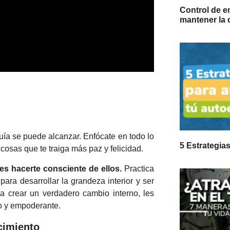
Control de e
mantener la 
uía se puede alcanzar. Enfócate en todo lo
5 Estrategia
cosas que te traiga más paz y felicidad.
es hacerte consciente de ellos.
Practica
para desarrollar la grandeza interior y ser
ra crear un verdadero cambio interno, les
o y empoderante.
ecimiento