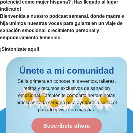
potencial como mujer hispana? ¡Has llegado al lugar
indicado!
Bienvenida a nuestro podcast semanal, donde madre e
hija unimos nuestras voces para guiarte en un viaje de
sanación emocional, crecimiento personal y
empoderamiento femenino.
¡Sintonízate aquí!
Únete a mi comunidad
Sé la primera en conocer mis eventos, talleres,
retiros y recursos exclusivos de sanación
emocional. También te comparto herramientas
prácticas cada semana para ayudarte a soltar el
pasado y vivir con más paz
Suscríbete ahora