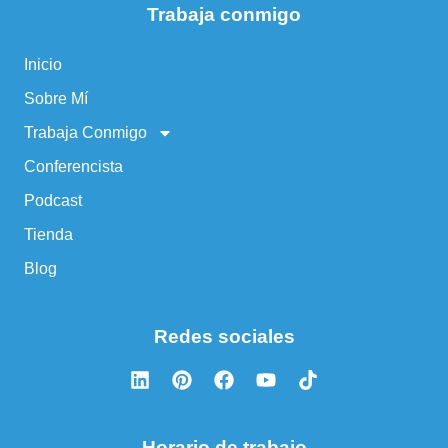
Trabaja conmigo
Inicio
Sobre Mí
Trabaja Conmigo
Conferencista
Podcast
Tienda
Blog
Redes sociales
Horario de trabajo