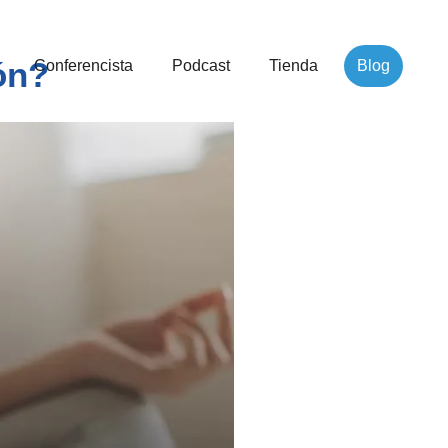
ón?
Conferencista
Podcast
Tienda
Blog