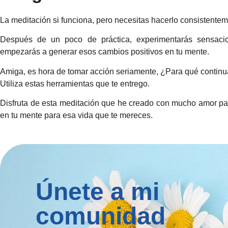
La meditación si funciona, pero necesitas hacerlo consistentem
Después de un poco de práctica, experimentarás sensacio
empezarás a generar esos cambios positivos en tu mente.
Amiga, es hora de tomar acción seriamente, ¿Para qué continua
Utiliza estas herramientas que te entrego.
Disfruta de esta meditación que he creado con mucho amor p
en tu mente para esa vida que te mereces.
Únete a mi
comunidad