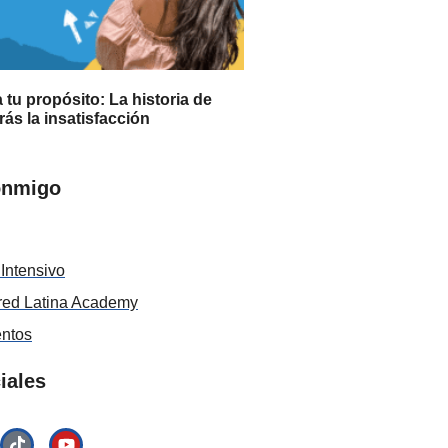
tu propósito: La historia de
ás la insatisfacción
onmigo
Intensivo
ed Latina Academy
entos
iales