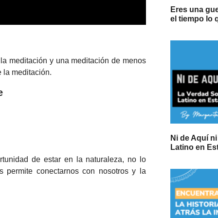
Eres una gu
el tiempo lo
e la meditación y una meditación de menos
 la meditación.
e
Ni de Aquí n
Latino en E
rtunidad de estar en la naturaleza, no lo
 permite conectarnos con nosotros y la