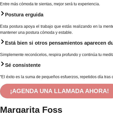
Entre más cómoda te sientas, mejor será tu experiencia.
Postura erguida
Esta postura apoya el trabajo que estás realizando en la ment
mantener una postura cómoda y estable.
Está bien si otros pensamientos aparecen du
Simplemente reconócelos, respira profundo y continúa tu medit
Sé consistente
“El éxito es la suma de pequeños esfuerzos, repetidos día tras 
¡AGENDA UNA LLAMADA AHORA!
Margarita Foss