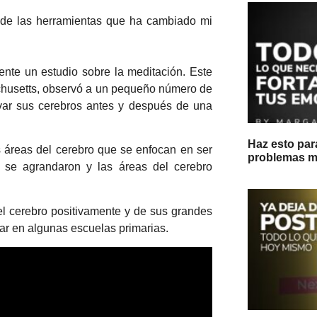
 de las herramientas que ha cambiado mi
ente un estudio sobre la meditación. Este
achusetts, observó a un pequeño número de
rvar sus cerebros antes y después de una
Haz esto par
 áreas del cerebro que se enfocan en ser
problemas m
se agrandaron y las áreas del cerebro
el cerebro positivamente y de sus grandes
ar en algunas escuelas primarias.