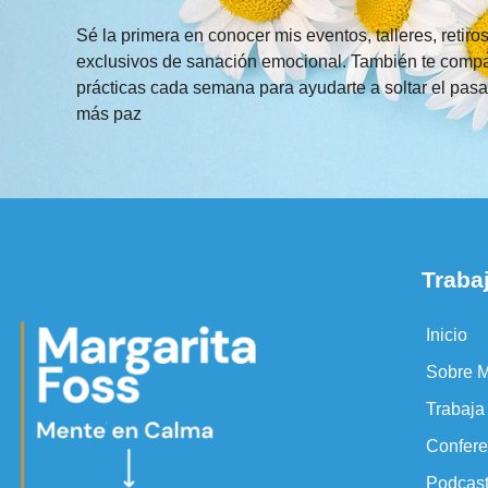
Sé la primera en conocer mis eventos, talleres, retiro
exclusivos de sanación emocional. También te compa
prácticas cada semana para ayudarte a soltar el pasa
más paz
Traba
Inicio
Sobre M
Trabaj
Confere
Podcas