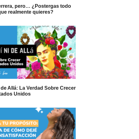
errera, pero… ¿Postergas todo
 que realmente quieres?
i de Allá: La Verdad Sobre Crecer
stados Unidos