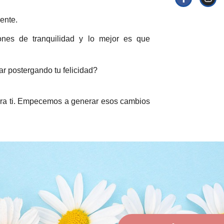
ente.
nes de tranquilidad y lo mejor es que
r postergando tu felicidad?
ara ti. Empecemos a generar esos cambios