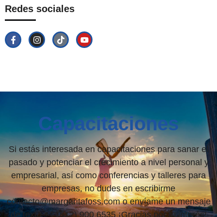
Redes sociales
Capacitaciones
Si estás interesada en capacitaciones para sanar el
pasado y potenciar el crecimiento a nivel personal y
empresarial, así como conferencias y talleres para
empresas, no dudes en escribirme
contacto@margaritafoss.com o envíame un mensaje
de texto +1 (512) 900 6535 ¡Gracias por tu interés!