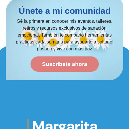
Únete a mi comunidad
Sé la primera en conocer mis eventos, talleres,
retiros y recursos exclusivos de sanación
emocional. También te comparto herramientas
prácticas cada semana para ayudarte a soltar el
pasado y vivir con más paz
Suscríbete ahora