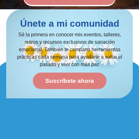
Únete a mi comunidad
Sé la primera en conocer mis eventos, talleres,
retiros y recursos exclusivos de sanación
emocional. También te comparto herramientas
prácticas cada semana para ayudarte a soltar el
pasado y vivir con más paz
Suscríbete ahora