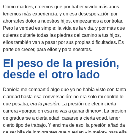
Como madres, creemos que por haber vivido más años
tenemos más experiencia, y en esa desesperación por
ahorrarles dolor a nuestros hijos, empezamos a controlar.
Pero la verdad es simple: la vida es la vida, y por más que
quieras quitarle todas las piedras del camino a tus hijos,
ellos también van a pasar por sus propias dificultades. Es
parte de crecer, para ellos y para nosotras.
El peso de la presión,
desde el otro lado
Daniela me compartió algo que yo no había visto con tanta
claridad hasta esa conversación: no era solo mi control lo
que pesaba,
era la presión
. La presión de elegir cierta
carrera «porque en esa no vas a ganar dinero». La presión
de graduarse a cierta edad, casarse a cierta edad, tener
cierto tipo de trabajo. Y encima de eso, la presión añadida
de ser hija de inmigrantes que querían «lo mejor» para ella.