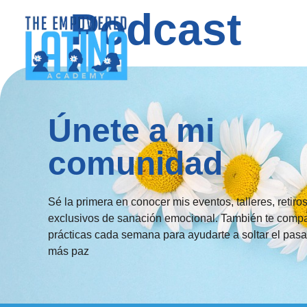
Podcast
Únete a mi
comunidad
Sé la primera en conocer mis eventos, talleres, retiro
exclusivos de sanación emocional. También te compa
prácticas cada semana para ayudarte a soltar el pasa
más paz