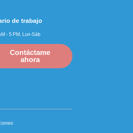
rio de trabajo
AM - 5 PM, Lun-Sáb
Contáctame
ahora
ciones