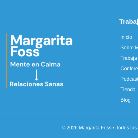
Traba
Inicio
Sobre M
Trabaj
Confere
Podcas
Tienda
Blog
© 2026 Margarita Foss • Todos lo