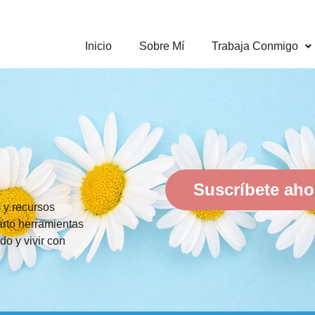
Inicio
Sobre Mí
Trabaja Conmigo
Suscríbete aho
s y recursos
rto herramientas
do y vivir con