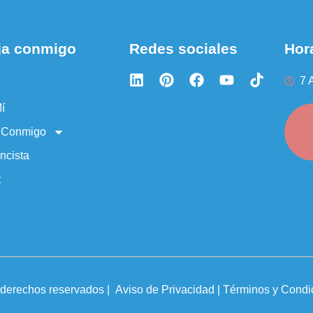
ja conmigo
Redes sociales
Hora
7 
í
a Conmigo
ncista
t
s derechos reservados
|
Aviso de Privacidad | Términos y Condi