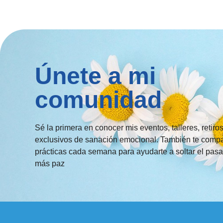
Únete a mi
comunidad
Sé la primera en conocer mis eventos, talleres, retiro
exclusivos de sanación emocional. También te compa
prácticas cada semana para ayudarte a soltar el pasa
más paz