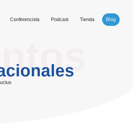
Conferencista
Podcast
Tienda
Blog
ntos
acionales
luctus