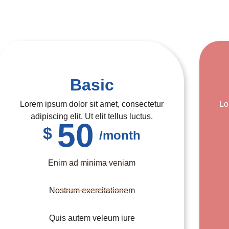
Basic
Lorem ipsum dolor sit amet, consectetur
Lo
adipiscing elit. Ut elit tellus luctus.
50
$
/month
Enim ad minima veniam
Nostrum exercitationem
Quis autem veleum iure