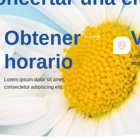
Obtener
horario
Lore
adip
Lorem ipsum dolor sit amet,
consectetur adipiscing elit.