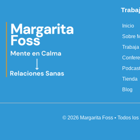
Traba
Inicio
Sobre M
Trabaj
Confere
Podcas
Tienda
Blog
© 2026 Margarita Foss • Todos lo