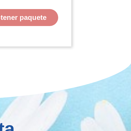
tener paquete
ta