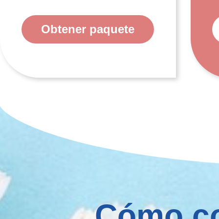
Obtener paquete
Cómo co