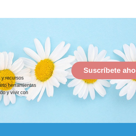
Suscríbete aho
s y recursos
rto herramientas
do y vivir con