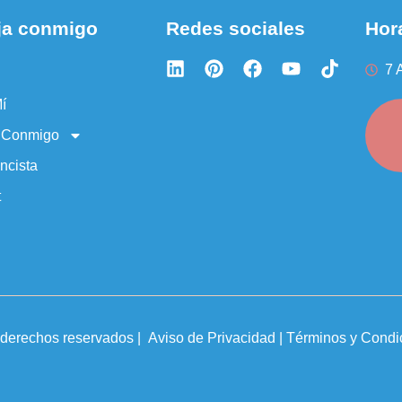
ja conmigo
Redes sociales
Hora
7 
í
a Conmigo
ncista
t
s derechos reservados
|
Aviso de Privacidad | Términos y Condi