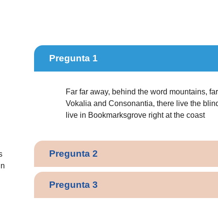
Pregunta 1
Far far away, behind the word mountains, far
Vokalia and Consonantia, there live the blin
live in Bookmarksgrove right at the coast
Pregunta 2
s
in
Pregunta 3